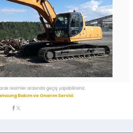
arak resimler arasında geçiş yapabilirsiniz.
amsung Bakım ve Onarım Servisi