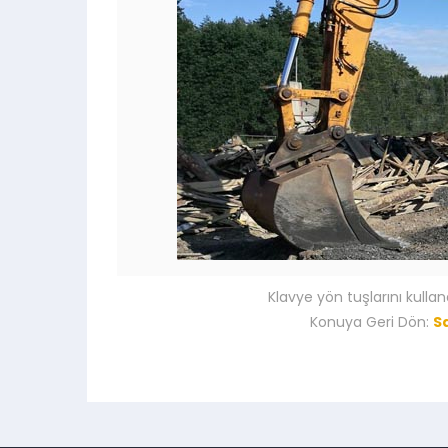
Klavye yön tuşlarını kullan
Konuya Geri Dön:
S