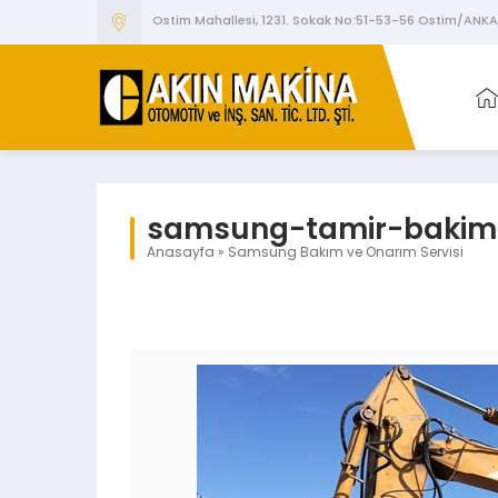
Ostim Mahallesi, 1231. Sokak No:51-53-56 Ostim/ANK
samsung-tamir-bakim
Anasayfa
»
Samsung Bakım ve Onarım Servisi