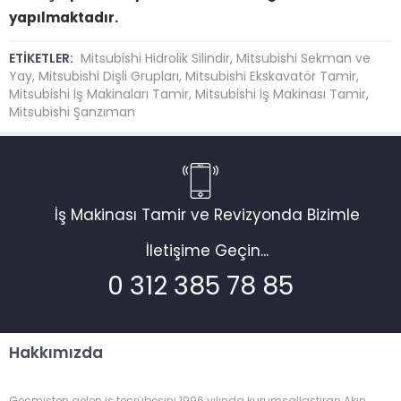
yapılmaktadır.
ETİKETLER:
Mitsubishi Hidrolik Silindir
,
Mitsubishi Sekman ve
Yay
,
Mitsubishi Dişli Grupları
,
Mitsubishi Ekskavatör Tamir
,
Mitsubishi İş Makinaları Tamir
,
Mitsubishi İş Makinası Tamir
,
Mitsubishi Şanzıman
İş Makinası Tamir ve Revizyonda Bizimle
İletişime Geçin...
0 312 385 78 85
Hakkımızda